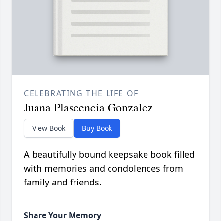
CELEBRATING THE LIFE OF
Juana Plascencia Gonzalez
View Book
Buy Book
A beautifully bound keepsake book filled
with memories and condolences from
family and friends.
Share Your Memory