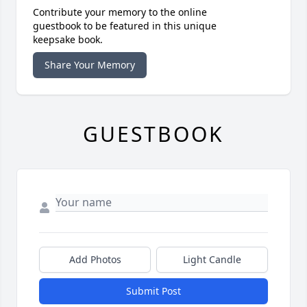
Contribute your memory to the online
guestbook to be featured in this unique
keepsake book.
Share Your Memory
GUESTBOOK
Add Photos
Light Candle
Submit Post